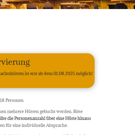
rvierung
chtshütten ist erst ab dem 01.08.2025 möglich!
 18 Personen
nen mehrere Hütten gebucht werden. Bitte
llte die Personenanzahl
über eine Hütte hinaus
n für eine individuelle Absprache.