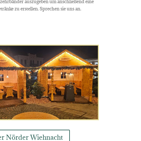
erzehrbänder auszugeben um anschließend eine
änke zu erstellen. Sprechen sie uns an.
r Nörder Wiehnacht