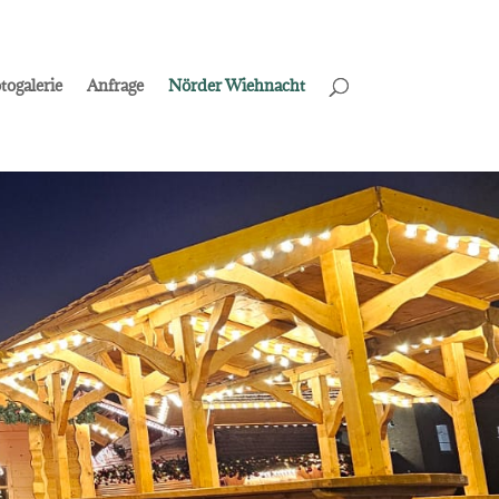
togalerie
Anfrage
Nörder Wiehnacht