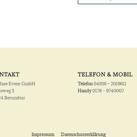
NTAKT
TELEFON & MOBIL
dsee Event GmbH
Telefon
04936 – 2019611
deweg 3
Handy
0178 – 9740007
24 Berumbur
Impressum
Datenschutzerklärung