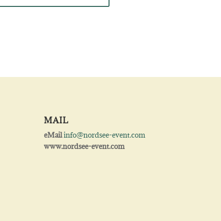
MAIL
eMail
info@nordsee-event.com
www.nordsee-event.com